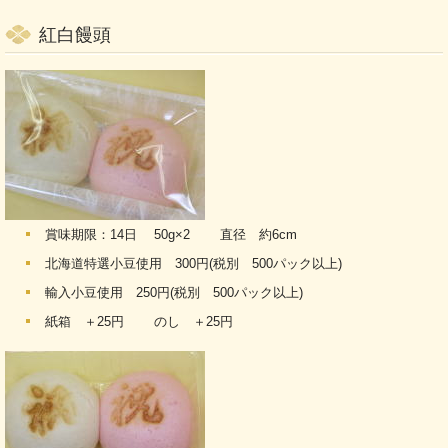
紅白饅頭
賞味期限：14日 50g×2 直径 約6cm
北海道特選小豆使用 300円(税別 500パック以上)
輸入小豆使用 250円(税別 500パック以上)
紙箱 ＋25円 のし ＋25円