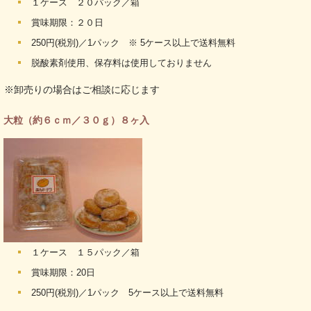
１ケース ２０パック／箱
賞味期限：２０日
250円(税別)／1パック ※ 5ケース以上で送料無料
脱酸素剤使用、保存料は使用しておりません
※卸売りの場合はご相談に応じます
大粒（約６ｃｍ／３０ｇ）８ヶ入
１ケース １５パック／箱
賞味期限：20日
250円(税別)／1パック 5ケース以上で送料無料