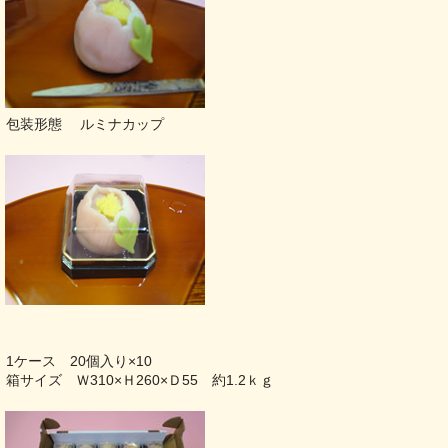
包装形態 ルミナカップ
1ケース 20個入り×10
箱サイズ Ｗ310×Ｈ260×Ｄ55 約1.2ｋｇ