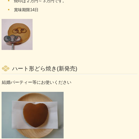
焼印は２万円～３万円です。
賞味期限14日
ハート形どら焼き(新発売)
結婚パーティー等にお使いください