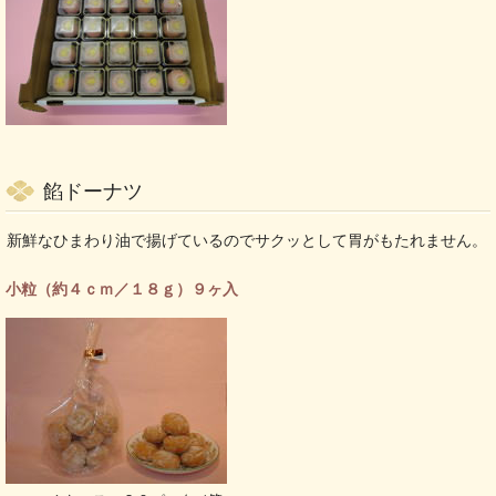
餡ドーナツ
新鮮なひまわり油で揚げているのでサクッとして胃がもたれません。
小粒（約４ｃｍ／１８ｇ）９ヶ入