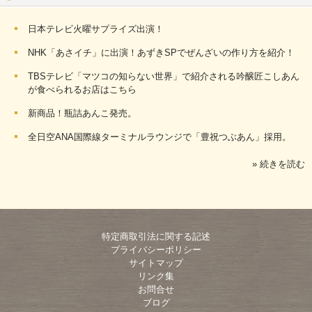
日本テレビ火曜サプライズ出演！
NHK「あさイチ」に出演！あずきSPでぜんざいの作り方を紹介！
TBSテレビ「マツコの知らない世界」で紹介される吟醸匠こしあん
が食べられるお店はこちら
新商品！瓶詰あんこ発売。
全日空ANA国際線ターミナルラウンジで「豊祝つぶあん」採用。
» 続きを読む
特定商取引法に関する記述
プライバシーポリシー
サイトマップ
リンク集
お問合せ
ブログ