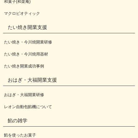
和菓子(和楽庵)
マクロビオティック
たい焼き開業支援
たい焼き・今川焼開業研修
たい焼き・今川焼用器材
たい焼き開業成功事例
おはぎ・大福開業支援
おはぎ・大福開業研修
レオン自動包餡機について
餡の雑学
餡を使ったお菓子