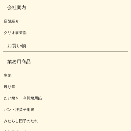
会社案内
店舗紹介
クリオ事業部
お買い物
業務用商品
生餡
煉り餡
たい焼き・今川焼用餡
パン・洋菓子用餡
みたらし団子のたれ