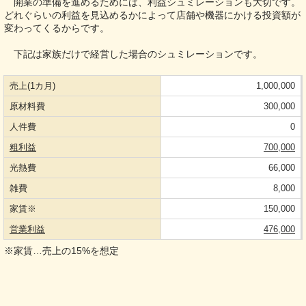
開業の準備を進めるためには、利益シュミレーションも大切です。
どれぐらいの利益を見込めるかによって店舗や機器にかける投資額が
変わってくるからです。
下記は家族だけで経営した場合のシュミレーションです。
売上(1カ月)
1,000,000
原材料費
300,000
人件費
0
粗利益
700,000
光熱費
66,000
雑費
8,000
家賃※
150,000
営業利益
476,000
※家賃…売上の15%を想定