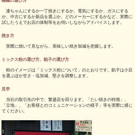
機械の選び方
連ちゃんにするか一丁焼きにするか、電気にするか、ガスにする
か、中古にするか新品を選ぶか、どのメーカーにするかなど、実際に
試したうえでお店の体制等をお伺いしながらアドバイスします。
焼き方
実際に焼いて見ながら、美味しい焼き加減を把握します。
ミックス粉の選び方、餡子の選び方
粉のイメージは「
ミックス粉について
」のとおりです。餡子は小豆
を選ぶほか甘さ・塩加減、堅さを調整します。
見学
当社の取引先の中で、繁盛店を回ります。「たい焼きの特徴」、
「立地」、「お客様とのコミュニケーションの様子」等を実際に感じ
てください。