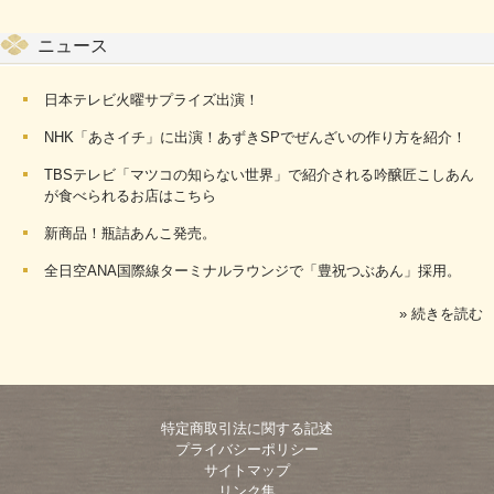
ニュース
日本テレビ火曜サプライズ出演！
NHK「あさイチ」に出演！あずきSPでぜんざいの作り方を紹介！
TBSテレビ「マツコの知らない世界」で紹介される吟醸匠こしあん
が食べられるお店はこちら
新商品！瓶詰あんこ発売。
全日空ANA国際線ターミナルラウンジで「豊祝つぶあん」採用。
» 続きを読む
特定商取引法に関する記述
プライバシーポリシー
サイトマップ
リンク集