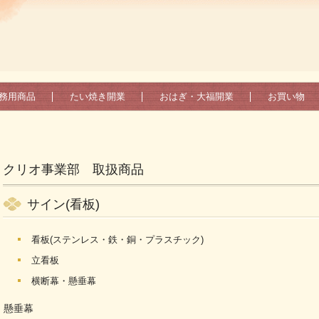
務用商品
たい焼き開業
おはぎ・大福開業
お買い物
クリオ事業部 取扱商品
サイン(看板)
看板(ステンレス・鉄・銅・プラスチック)
立看板
横断幕・懸垂幕
懸垂幕