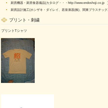
厨房機器・厨房食器備品(カタログ・・・
http://www.endoshoji.co.jp
厨房設計施工(ホシザキ・ダイレイ、若泉漆器(株)、関東プラスチック工
プリント・刺繍
プリントTシャツ