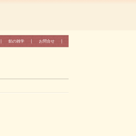
餡の雑学
お問合せ