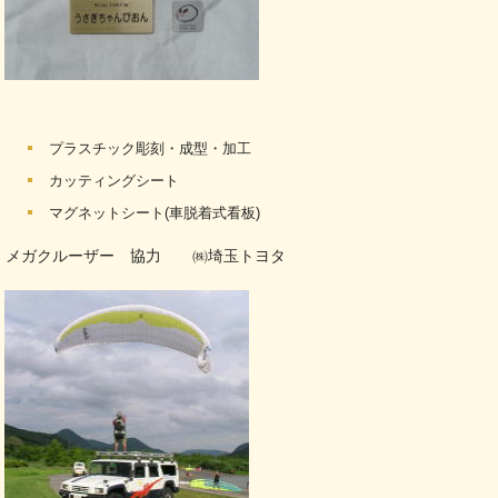
プラスチック彫刻・成型・加工
カッティングシート
マグネットシート(車脱着式看板)
メガクルーザー 協力 ㈱埼玉トヨタ